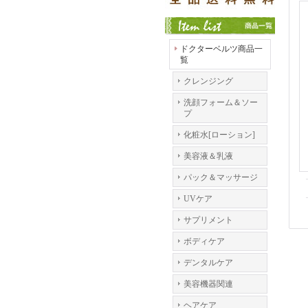
ドクターベルツ商品一
覧
クレンジング
洗顔フォーム＆ソー
プ
化粧水[ローション]
美容液＆乳液
パック＆マッサージ
UVケア
サプリメント
ボディケア
デンタルケア
美容機器関連
ヘアケア