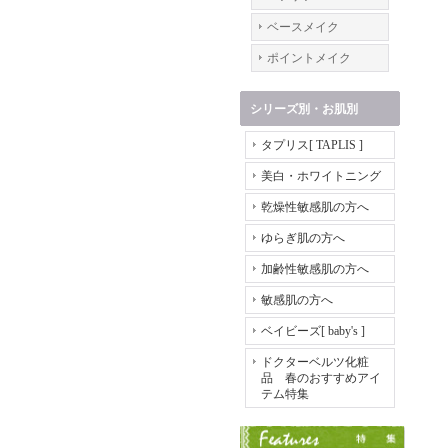
ベースメイク
ポイントメイク
シリーズ別・お肌別
タプリス[ TAPLIS ]
美白・ホワイトニング
乾燥性敏感肌の方へ
ゆらぎ肌の方へ
加齢性敏感肌の方へ
敏感肌の方へ
ベイビーズ[ baby's ]
ドクターベルツ化粧
品 春のおすすめアイ
テム特集