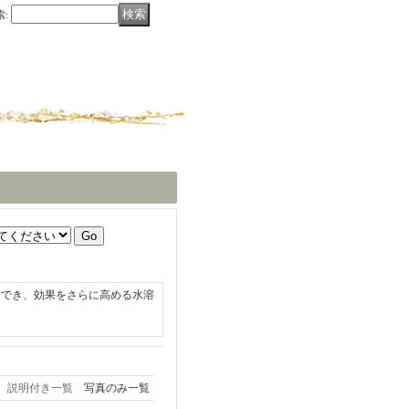
索
:
用でき、効果をさらに高める水溶
。
説明付き一覧
写真のみ一覧