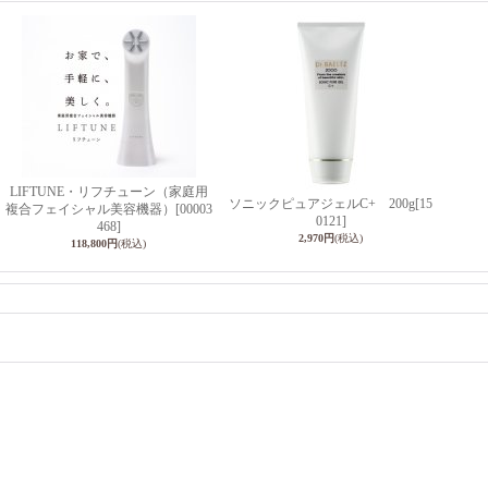
LIFTUNE・リフチューン（家庭用
ソニックピュアジェルC+ 200g
[15
複合フェイシャル美容機器）
[00003
0121]
468]
2,970円
(税込)
118,800円
(税込)