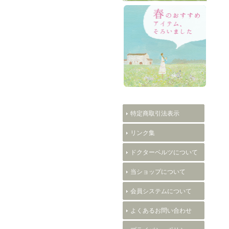
特定商取引法表示
リンク集
ドクターベルツについて
当ショップについて
会員システムについて
よくあるお問い合わせ