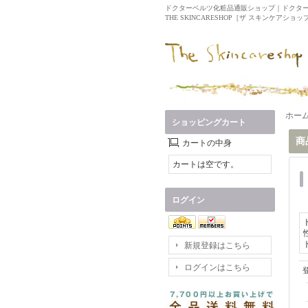
ドクターベルツ化粧品通販ショップ｜ドクタ
THE SKINCARESHOP［ザ スキンケアショップ］
ホー
ショッピングカート
商
カートの中身
カートは空です。
ログイン
新規登録はこちら
ログインはこちら