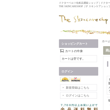
ドクターベルツ化粧品通販ショップ｜ドクタ
THE SKINCARESHOP［ザ スキンケアショップ］
ホー
ショッピングカート
商
カートの中身
カートは空です。
ログイン
新規登録はこちら
ログインはこちら