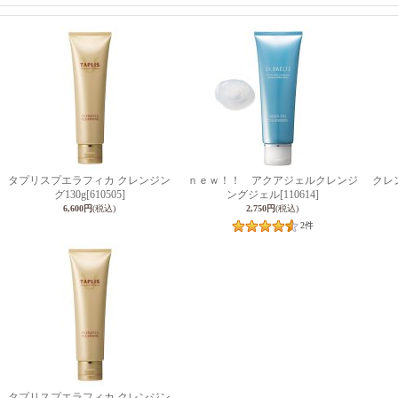
タプリスプエラフィカ クレンジン
ｎｅｗ！！ アクアジェルクレンジ
クレ
グ130g
[610505]
ングジェル
[110614]
6,600円
(税込)
2,750円
(税込)
2
件
タプリスプエラフィカ クレンジン