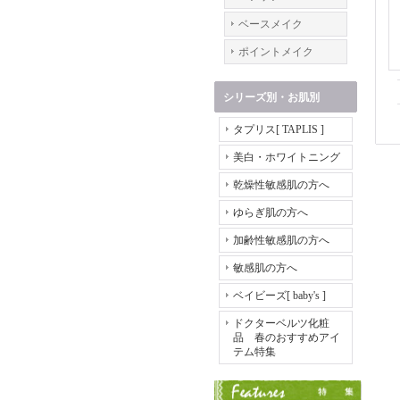
ベースメイク
ポイントメイク
シリーズ別・お肌別
タプリス[ TAPLIS ]
美白・ホワイトニング
乾燥性敏感肌の方へ
ゆらぎ肌の方へ
加齢性敏感肌の方へ
敏感肌の方へ
ベイビーズ[ baby's ]
ドクターベルツ化粧
品 春のおすすめアイ
テム特集