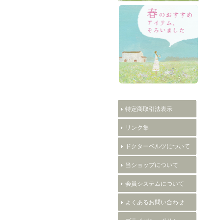
特定商取引法表示
リンク集
ドクターベルツについて
当ショップについて
会員システムについて
よくあるお問い合わせ