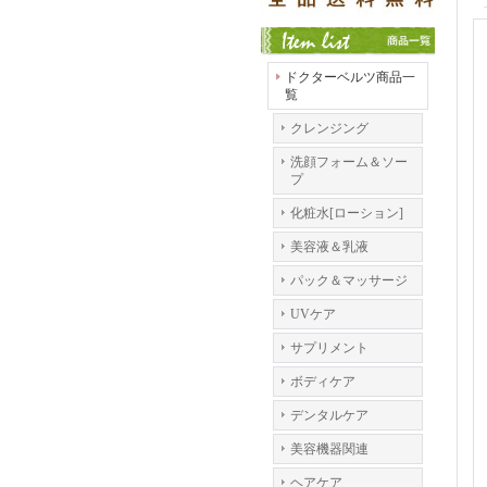
ドクターベルツ商品一
覧
クレンジング
洗顔フォーム＆ソー
プ
化粧水[ローション]
美容液＆乳液
パック＆マッサージ
UVケア
サプリメント
ボディケア
デンタルケア
美容機器関連
ヘアケア