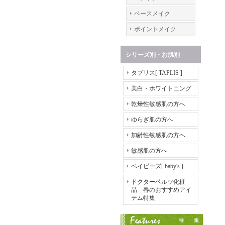
ベースメイク
ポイントメイク
シリーズ別・お肌別
タプリス[ TAPLIS ]
美白・ホワイトニング
乾燥性敏感肌の方へ
ゆらぎ肌の方へ
加齢性敏感肌の方へ
敏感肌の方へ
ベイビーズ[ baby's ]
ドクターベルツ化粧
品 春のおすすめアイ
テム特集