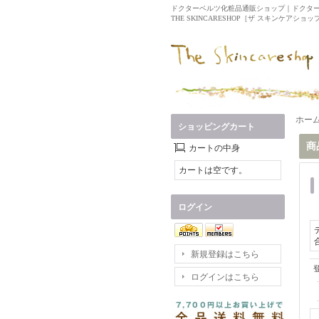
ドクターベルツ化粧品通販ショップ｜ドクタ
THE SKINCARESHOP［ザ スキンケアショップ］
ホー
ショッピングカート
商
カートの中身
カートは空です。
ログイン
新規登録はこちら
ログインはこちら