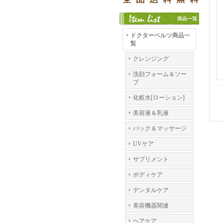
ドクターベルツ商品一
覧
クレンジング
洗顔フォーム＆ソー
プ
化粧水[ローション]
美容液＆乳液
パック＆マッサージ
UVケア
サプリメント
ボディケア
デンタルケア
美容機器関連
ヘアケア