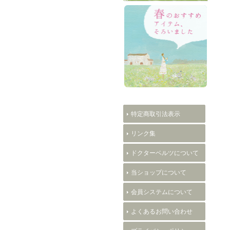
特定商取引法表示
リンク集
ドクターベルツについて
当ショップについて
会員システムについて
よくあるお問い合わせ