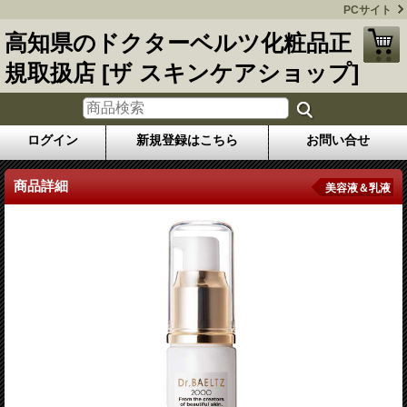
PCサイト
高知県のドクターベルツ化粧品正
規取扱店 [ザ スキンケアショップ]
ログイン
新規登録はこちら
お問い合せ
商品詳細
美容液＆乳液