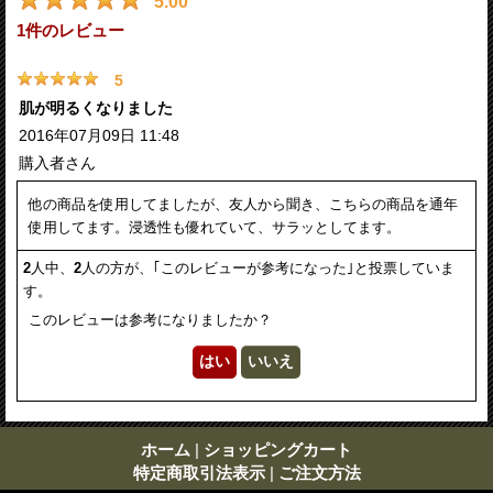
5.00
1
件のレビュー
5
肌が明るくなりました
2016年07月09日 11:48
購入者
さん
他の商品を使用してましたが、友人から聞き、こちらの商品を通年
使用してます。浸透性も優れていて、サラッとしてます。
2
人中、
2
人の方が、｢このレビューが参考になった｣と投票していま
す。
このレビューは参考になりましたか？
ホーム
|
ショッピングカート
特定商取引法表示
|
ご注文方法